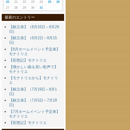
20
21
22
23
24
25
26
27
28
29
30
31
最新のエントリー
【献立表】（8月16日～8月29
日)
【献立表】（8月2日～8月15
日)
【8月ホームイベント予定表】
モナトリエ
【彩悠記】モナトリエ
【懐かしい曲を若い歌声で】
モナトリエ
【モナトリエから】モナトリ
エ
【献立表】（7月19日～8月1
日)
【献立表】（7月5日～7月18
日)
【7月ホームイベント予定表】
モナトリエ
【彩悠記】モナトリエ