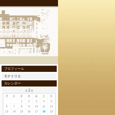
プロフィール
モナトリエ
カレンダー
«
3
»
月
火
水
木
金
土
日
1
2
3
4
5
6
7
8
9
10
11
12
13
14
15
16
17
18
19