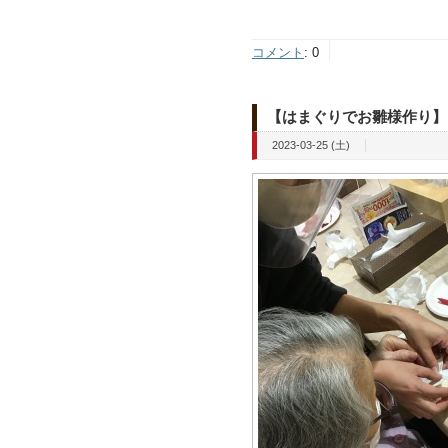
コメント
:
0
【はまぐりでお雛様作り】
2023-03-25 (土)