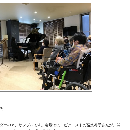
を
ダーのアンサンブルです。会場では、ピアニストの冨永称子さんが、開