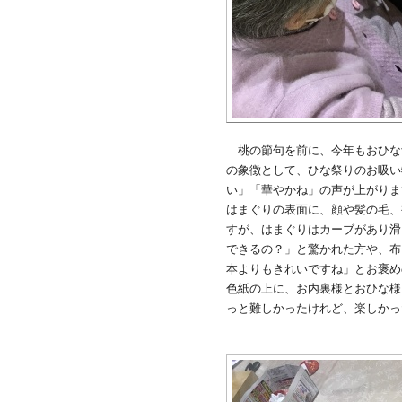
桃の節句を前に、今年もおひな
の象徴として、ひな祭りのお吸い
い」「華やかね」の声が上がりま
はまぐりの表面に、顔や髪の毛、
すが、はまぐりはカーブがあり滑
できるの？」と驚かれた方や、布
本よりもきれいですね」とお褒め
色紙の上に、お内裏様とおひな様
っと難しかったけれど、楽しかっ