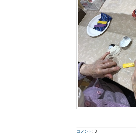
コメント
:
0