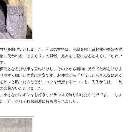
飾りを制作いたしました。今回の材料は、良縁を招く縁起物や夫婦円満
物に使われる「はまぐり」の貝殻。見本をご覧になるとすぐに「かわい
す。
襟元となる折り紙を重ね貼りし、その上から着物に見立てた布を貼りま
りやすく細かい作業は大変です。お仲間から「どうしたらそんなに速く
をピンと貼った方などが、コツを伝授する一コマも。先生からは、「見
の言葉がいただけました。
、小さなボンボンをお好きなバランスで飾り付けたら完成です。「ちょ
た」と、それぞれお部屋に持ち帰られました。