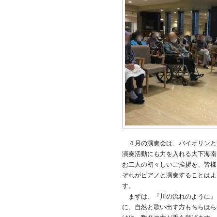
４月の演奏会は、バイオリンと
演奏活動にも力を入れる大下海南
お二人の初々しいご挨拶を、皆様
ぞれがピアノと演奏することはよ
す。
まずは、『川の流れのように』
に、自然と歌い出す方もちらほら