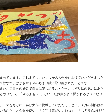
まっています。これまでにもいくつかの大作を仕上げていただきました
１枚ずつ、はがきサイズのちぎり絵に取り組まれたことです。
違い、ご自分の好みで自由に楽しめることから、ちぎり絵の魅力にあら
とやりたい」「やるよぉ～!!」といったお声が多く聞かれるようになり
テーマをもとに、再び大作に挑戦していただくことに。４月の制作は初
いるから」と金銀を使い、「文字は赤がいいわね」、「ちぎり絵だけど