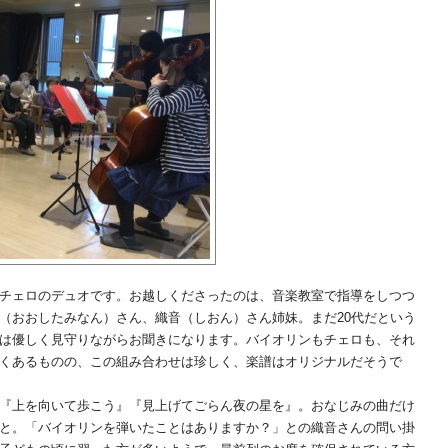
チェロのデュオです。お越しくださったのは、音楽教室で指導をしつつ
（おおしたみなん）さん、織音（しおん）さん姉妹。まだ20代だという
は優しく見守りながらお聞きになります。バイオリンもチェロも、それ
くあるものの、この組み合わせは珍しく、楽譜はオリジナルだそうで
『上を向いて歩こう』『見上げてごらん夜の星を』。おなじみの曲だけ
と。「バイオリンを弾いたことはありますか？」との織音さんの問い掛