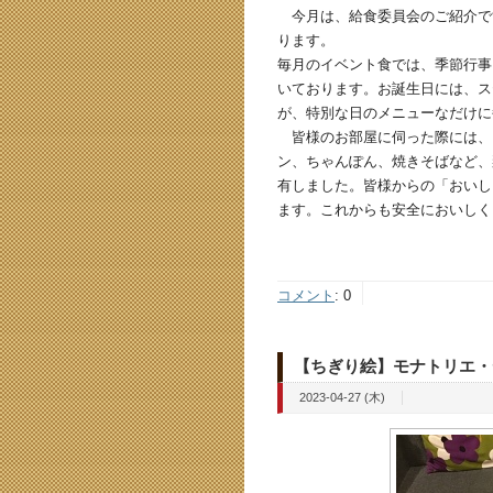
今月は、給食委員会のご紹介で
ります。
毎月のイベント食では、季節行事
いております。お誕生日には、ス
が、特別な日のメニューなだけに
皆様のお部屋に伺った際には、
ン、ちゃんぽん、焼きそばなど、
有しました。皆様からの「おいし
ます。これからも安全においしく
コメント
:
0
【ちぎり絵】モナトリエ・
2023-04-27 (木)