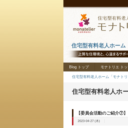
住宅型有料老人ホーム「
Blog トップ
モナトリエ トッ
住宅型有料老人ホーム「モナトリエ
住宅型有料老人ホー
【委員会活動のご紹介⑦】
2023-04-27 (木)