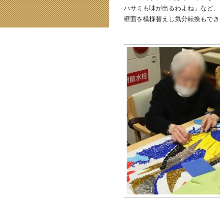
ハサミも味が出るわよね」など、
壁面を模様替えし気分転換もでき