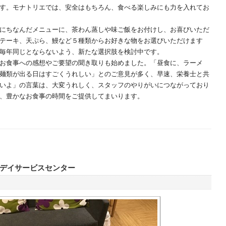
す。モナトリエでは、安全はもちろん、食べる楽しみにも力を入れてお
にちなんだメニューに、茶わん蒸しや味ご飯をお付けし、お喜びいただ
テーキ、天ぷら、鰻など５種類からお好きな物をお選びいただけます
毎年同じとならないよう、新たな選択肢を検討中です。
お食事への感想やご要望の聞き取りも始めました。「昼食に、ラーメ
麺類が出る日はすごくうれしい」とのご意見が多く、早速、栄養士と共
いよ」の言葉は、大変うれしく、スタッフのやりがいにつながっており
、豊かなお食事の時間をご提供してまいります。
デイサービスセンター