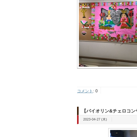
コメント
:
0
【バイオリン&チェロコン
2023-04-27 (木)