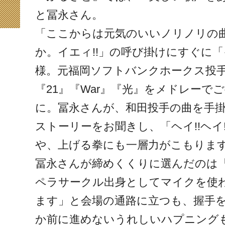
と冨永さん。
「ここからは元気のいいノリノリの
か。イエィ!!」の呼び掛けにすぐに「
様。元福岡ソフトバンクホークス投
『21』『War』『光』をメドレーで
に。冨永さんが、和田投手の曲を手
ストーリーをお聞きし、「ヘイ!!ヘイ!
や、上げる拳にも一層力がこもりま
冨永さんが締めくくりに選んだのは
ペラサークル出身としてマイクを使
ます」と会場の通路に立つも、握手
か前に進めないうれしいハプニング