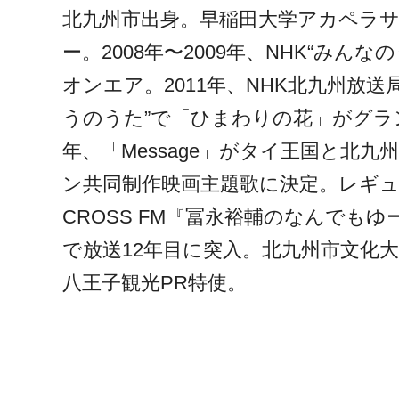
北九州市出身。早稲田大学アカペラ
ー。2008年〜2009年、NHK“みん
オンエア。2011年、NHK北九州放送
うのうた”で「ひまわりの花」がグラン
年、「Message」がタイ王国と北
ン共同制作映画主題歌に決定。レギ
CROSS FM『冨永裕輔のなんでも
で放送12年目に突入。北九州市文化
八王子観光PR特使。