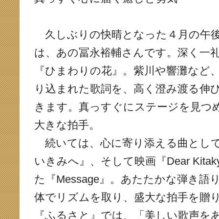
久しぶりの快晴となった４月の午後
は、あの冨永裕輔さんです。深く一
『ひまわりの花』。紫川や響灘など
り込まれた歌詞を、高く澄み渡る伸
きます。真っすぐにステージを見つ
大きな拍手。
続いては、心に寄り添える曲として
いきみへ』、そして映画『Dear Kita
た『Message』。あたたかな弾き
体でリズムを取り、盛大な拍手を贈
『ふるさと』では、「美しい歌声を