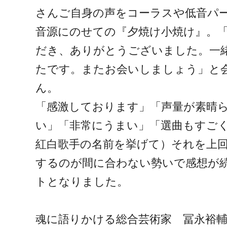
さんご自身の声をコーラスや低音パ
音源にのせての『夕焼け小焼け』。
だき、ありがとうございました。一
たです。またお会いしましょう」と
ん。
「感激しております」「声量が素晴
い」「非常にうまい」「選曲もすご
紅白歌手の名前を挙げて）それを上
するのが間に合わない勢いで感想が
トとなりました。
魂に語りかける総合芸術家 冨永裕