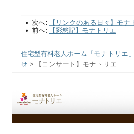
次へ:
【リンクのある日々】モナ
前へ:
【彩悠記】モナトリエ
住宅型有料老人ホーム「モナトリエ」ス
せ
>
【コンサート】モナトリエ