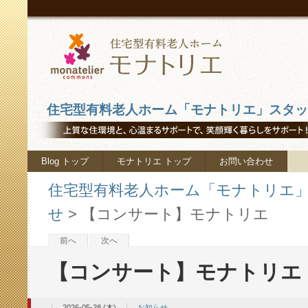
住宅型有料老人ホーム「モナトリエ」スタッフ
Blog トップ
モナトリエ トップ
お問い合わせ
住宅型有料老人ホーム「モナトリエ」ス
せ
>
【コンサート】モナトリエ
前へ
次へ
【コンサート】モナトリエ
2026-05-28 (木)
お知らせ