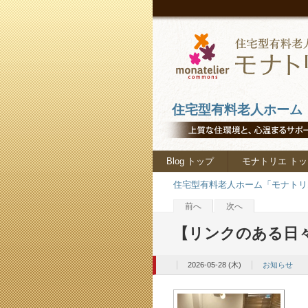
住宅型有料老人ホーム「
Blog トップ
モナトリエ トッ
住宅型有料老人ホーム「モナトリエ
前へ
次へ
【リンクのある日
2026-05-28 (木)
お知らせ