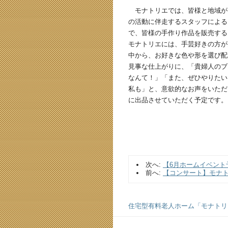
モナトリエでは、皆様と地域が
の活動に伴走するスタッフによる
で、皆様の手作り作品を販売する
モナトリエには、手芸好きの方が
中から、お好きな色や形を選び配
見事な仕上がりに、「貴婦人のブ
なんて！」「また、ぜひやりたい
私も」と、意欲的なお声をいただ
に出品させていただく予定です。
次へ:
【6月ホームイベント
前へ:
【コンサート】モナ
住宅型有料老人ホーム「モナトリエ