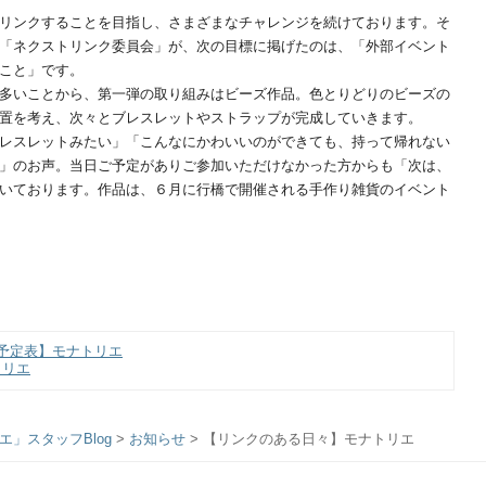
リンクすることを目指し、さまざまなチャレンジを続けております。そ
「ネクストリンク委員会」が、次の目標に掲げたのは、「外部イベント
こと」です。
多いことから、第一弾の取り組みはビーズ作品。色とりどりのビーズの
置を考え、次々とブレスレットやストラップが完成していきます。
レスレットみたい」「こんなにかわいいのができても、持って帰れない
」のお声。当日ご予定がありご参加いただけなかった方からも「次は、
いております。作品は、６月に行橋で開催される手作り雑貨のイベント
予定表】モナトリエ
トリエ
」スタッフBlog
>
お知らせ
>
【リンクのある日々】モナトリエ