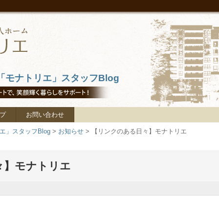
モナトリエ」スタッフBlog
プ
お問い合わせ
」スタッフBlog
>
お知らせ
>
【リンクのある日々】モナトリエ
々】モナトリエ