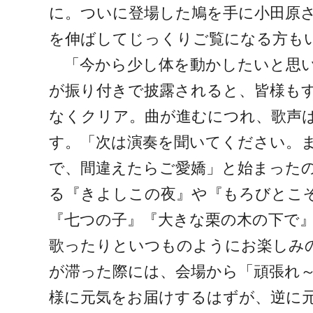
に。ついに登場した鳩を手に小田原
を伸ばしてじっくりご覧になる方も
「今から少し体を動かしたいと思い
が振り付きで披露されると、皆様も
なくクリア。曲が進むにつれ、歌声
す。「次は演奏を聞いてください。
で、間違えたらご愛嬌」と始まった
る『きよしこの夜』や『もろびとこ
『七つの子』『大きな栗の木の下で
歌ったりといつものようにお楽しみ
が滞った際には、会場から「頑張れ～
様に元気をお届けするはずが、逆に