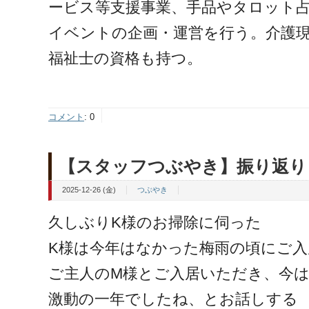
ービス等支援事業、手品やタロット
イベントの企画・運営を行う。介護
福祉士の資格も持つ。
コメント
:
0
【スタッフつぶやき】振り返り
2025-12-26 (金)
つぶやき
久しぶりK様のお掃除に伺った
K様は今年はなかった梅雨の頃にご
ご主人のM様とご入居いただき、今
激動の一年でしたね、とお話しする