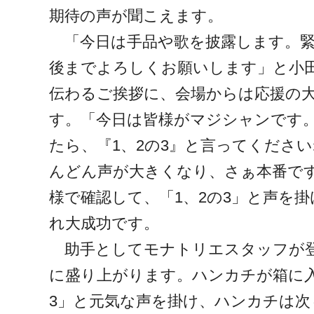
期待の声が聞こえます。
「今日は手品や歌を披露します。緊
後までよろしくお願いします」と小
伝わるご挨拶に、会場からは応援の
す。「今日は皆様がマジシャンです
たら、『1、2の3』と言ってくださ
んどん声が大きくなり、さぁ本番で
様で確認して、「1、2の3」と声を
れ大成功です。
助手としてモナトリエスタッフが登
に盛り上がります。ハンカチが箱に入
3」と元気な声を掛け、ハンカチは次