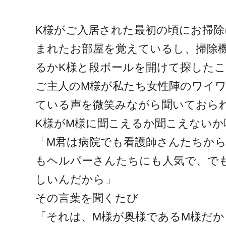
K様がご入居された最初の頃にお掃除
まれたお部屋を覚えているし、掃除
るかK様と段ボールを開けて探した
ご主人のM様が私たち女性陣のワイ
ている声を微笑みながら聞いておら
K様がM様に聞こえるか聞こえないか
「M君は病院でも看護師さんたちか
もヘルパーさんたちにも人気で、で
しいんだから」
その言葉を聞くたび
「それは、M様が奥様であるM様だ