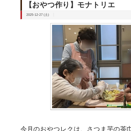
【おやつ作り】モナトリエ
2025-12-27 (土)
今月のおやつレクは、さつま芋の茶