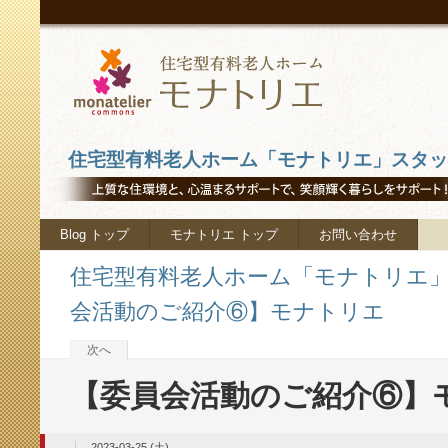
住宅型有料老人ホーム「モナトリエ」スタッフ
Blog トップ
モナトリエ トップ
お問い合わせ
住宅型有料老人ホーム「モナトリエ」ス
会活動のご紹介⑥】モナトリエ
次へ
【委員会活動のご紹介⑥】
2023-03-25 (土)