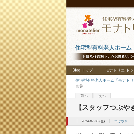
住宅型有料老人ホーム「
Blog トップ
モナトリエ トッ
住宅型有料老人ホーム「モナトリエ
言葉
前へ
次へ
【スタッフつぶや
2024-07-05 (金)
つぶやき