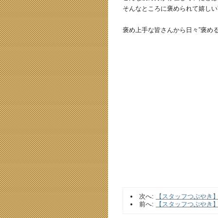
そんなところに褒められて嬉しい
褒め上手な皆さんから日々”褒め
次へ:
【スタッフつぶやき
前へ:
【スタッフつぶやき