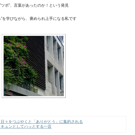
”ツボ”、言葉があったのか！という発見
る”を学びながら、褒められ上手になる私です
】日々をつぶやくと「ありがとう」に集約される
】キュンとしてハッとする一言