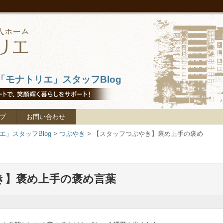
モナトリエ」スタッフBlog
プ
お問い合わせ
」スタッフBlog
>
つぶやき
>
【スタッフつぶやき】褒め上手の褒め
き】褒め上手の褒め言葉