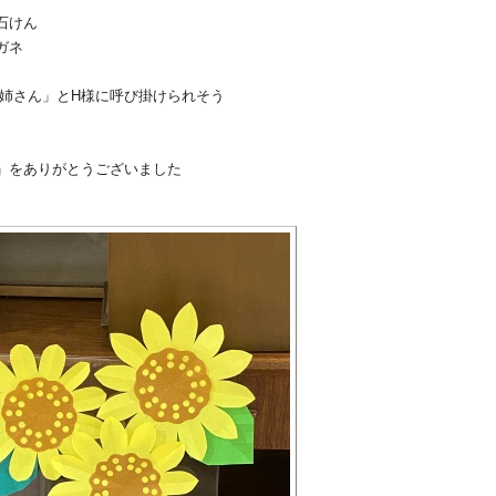
石けん
ガネ
姉さん」とH様に呼び掛けられそう
」をありがとうございました