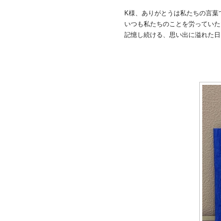
K様、ありがとうは私たちの言葉
いつも私たちのことを労っていた
記憶し続ける、思い出に溢れた日