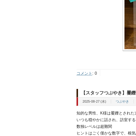
コメント
:
0
【スタッフつぶやき】矍鑠
2025-08-27 (水)
つぶやき
知的な男性、K様は矍鑠とされた
いつも穏やかに話され、訪室する
数独レベルは超難関
ヒントはごく僅かな数字で、根気