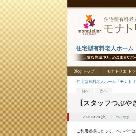
住宅型有料老人ホーム「
Blog トップ
モナトリエ トッ
住宅型有料老人ホーム「モナトリエ
前へ
次へ
【スタッフつぶや
2026-03-24 (火)
つぶやき
ご利用者様にとって、ヘルパーは