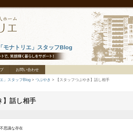
モナトリエ」スタッフBlog
プ
お問い合わせ
」スタッフBlog
>
つぶやき
>
【スタッフつぶやき】話し相手
き】話し相手
不思議な存在