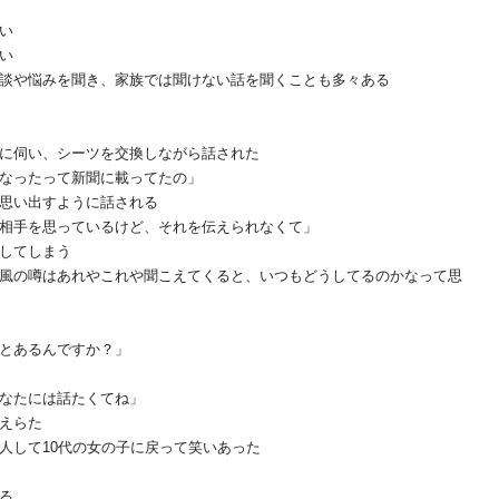
い
い
談や悩みを聞き、家族では聞けない話を聞くことも多々ある
に伺い、シーツを交換しながら話された
なったって新聞に載ってたの」
思い出すように話される
相手を思っているけど、それを伝えられなくて」
してしまう
風の噂はあれやこれや聞こえてくると、いつもどうしてるのかなって思
とあるんですか？」
なたには話たくてね」
えらた
人して10代の女の子に戻って笑いあった
る