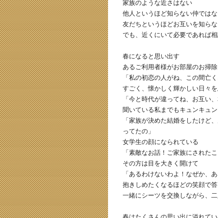
家族のような近さはない
他人というほど知らない仲ではな
友だちというほどお互いを知らな
でも、近くにいて必要であれば相
春になると思い出す
あるご利用者様がお部屋のお掃除
「私の初恋の人がね、この間亡く
すごく、懐かしく輝かしい日々を
「今と時代が違ってね、お互い、
聞いている私までもキュンキュン
「家族が決めた結婚をしたけど、
ってたの」
女学生の顔になられている
「素敵なお話！ご家族にされたこ
その方は目を大きく開けて
「あるわけないわよ！なぜか、あ
抱きしめたくなるほどの笑顔で答
一緒にシーツを交換しながら、二
春はたくさんの思い出に溢れてい