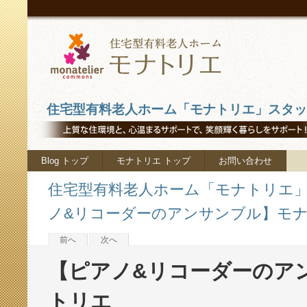
住宅型有料老人ホーム「モナトリエ」スタッフ
Blog トップ
モナトリエ トップ
お問い合わせ
住宅型有料老人ホーム「モナトリエ」ス
ノ&リコーダーのアンサンブル】モ
前へ
次へ
【ピアノ&リコーダーのア
トリエ