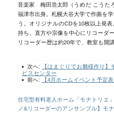
音楽家 梅田浩太郎（うめだ こうた
福津市出身。札幌大谷大学で作曲を学
う。オリジナルのCDを10枚以上発
持ち、直方や宗像を中心にリコーダ
リコーダー歴は約20年で、教室も開
次へ:
【はまぐりでお雛様作り】
ビスセンター
前へ:
【4月ホームイベント予定
住宅型有料老人ホーム「モナトリエ」ス
ノ&リコーダーのアンサンブル】モ