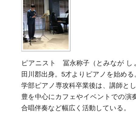
ピアニスト 冨永称子（とみなが し
田川郡出身。5才よりピアノを始める
学部ピアノ専攻科卒業後は、講師と
豊を中心にカフェやイベントでの演
合唱伴奏など幅広く活動している。