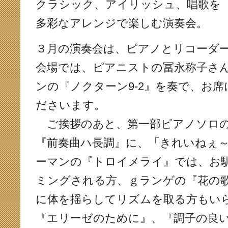
クラシック、アイリッシュ、唱歌を
多彩なアレンジで楽しむ演奏会。
３月の演奏会は、ピアノとリコーダ
会場では、ピアニストの冨永称子さ
ンの『ノクターン9-2』を奏で、お
ださいます。
ご挨拶のあと、第一部ピアノソロの
『前奏曲ハ長調』に、「きれいねぇ
ーマンの『トロイメライ』では、お
ミングされる方、ｇランゲの『花の
に体を揺らしてリズムを取る方もい
『エリーゼのために』、『調子の良