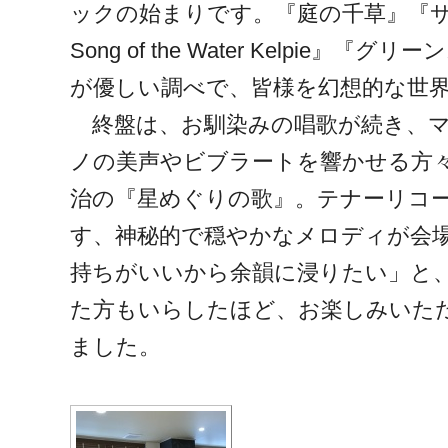
ックの始まりです。『庭の千草』『サ
Song of the Water Kelpie』
が優しい調べで、皆様を幻想的な世
終盤は、お馴染みの唱歌が続き、マ
ノの美声やビブラートを響かせる方
治の『星めぐりの歌』。テナーリコ
す、神秘的で穏やかなメロディが会
持ちがいいから余韻に浸りたい」と
た方もいらしたほど、お楽しみいた
ました。