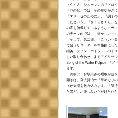
さやく方、シューマンの『トロイ
『花の歌』では、その華やかさに
『エリーゼのために』、『調子の
ったという、『さくらさくら』を
の園を俯瞰しているようなドラマ
のテーマ曲では、「懐かしい～」
そして、第二部。「こういう楽
で習うリコーダーを本格的にした
縦笛、ティン・ホイッスルのイメ
しい取り合わせによるアイリッシ
Song of the Water K
ます。
終盤は、お馴染みの唱歌が続き
開きは、宮沢賢治の『星めぐりの
ィが会場を包み込みます。「気持
たほど、お楽しみいただけたひと