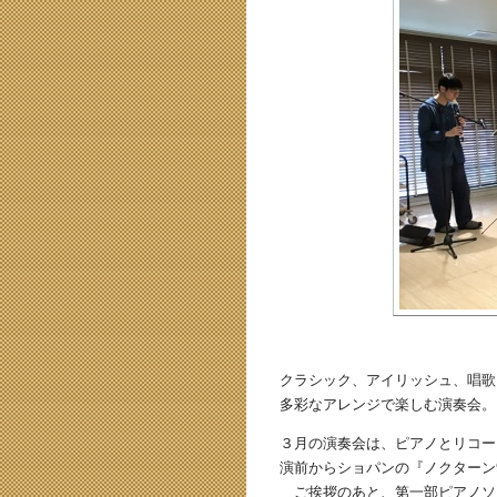
クラシック、アイリッシュ、唱歌
多彩なアレンジで楽しむ演奏会。
３月の演奏会は、ピアノとリコー
演前からショパンの『ノクターン
ご挨拶のあと、第一部ピアノソ