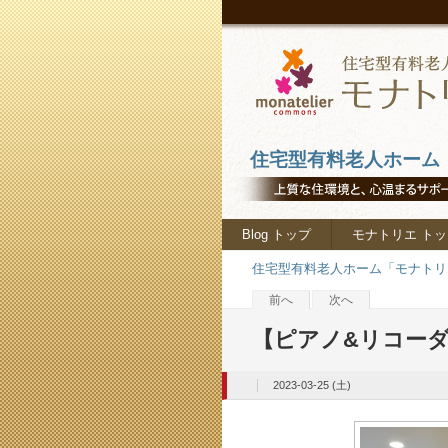
住宅型有料老人ホーム「
Blog トップ
モナトリエ トッ
住宅型有料老人ホーム「モナトリエ
前へ
次へ
【ピアノ&リコー
2023-03-25 (土)