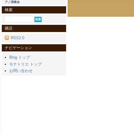
アノ演奏会
検索
購読
RSS2.0
ナビゲーション
Blog トップ
モナトリエ トップ
お問い合わせ