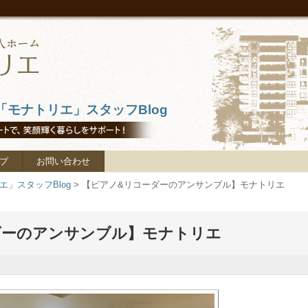
モナトリエ」スタッフBlog
プ
お問い合わせ
」スタッフBlog
>
【ピアノ&リコーダーのアンサンブル】モナトリエ
ダーのアンサンブル】モナトリエ