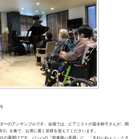
を
ダーのアンサンブルです。会場では、ピアニストの冨永称子さんが、開
9-2』を奏で、お席に着く皆様を迎えてくださいます。
ロの幕開けです。バッハの『前奏曲ハ長調』に、「きれいねぇ～」とさ