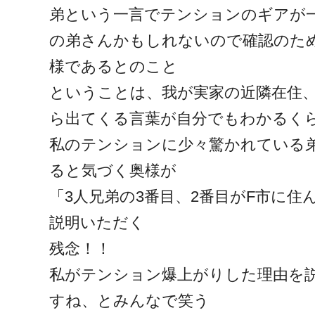
弟という一言でテンションのギアが
の弟さんかもしれないので確認のた
様であるとのこと
ということは、我が実家の近隣在住
ら出てくる言葉が自分でもわかるく
私のテンションに少々驚かれている
ると気づく奥様が
「3人兄弟の3番目、2番目がF市に住
説明いただく
残念！！
私がテンション爆上がりした理由を
すね、とみんなで笑う