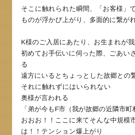
そこに触れられた瞬間、「お客様」
ものが浮かび上がり、多面的に繋が
K様のご入居にあたり、お生まれが
初めてお手伝いに伺った際、ごあい
る
遠方にいるとちょっとした故郷との
それに触れずにはいられない
奥様が言われる
「弟が今もF市（我が故郷の近隣市町
おおお！！ここに来てそんな中規模
は！！テンション爆上がり