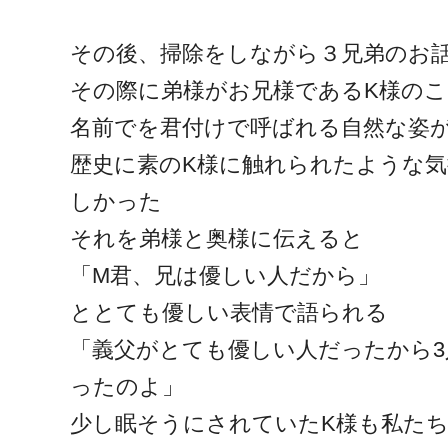
その後、掃除をしながら３兄弟のお
その際に弟様がお兄様であるK様のこ
名前でを君付けで呼ばれる自然な姿
歴史に素のK様に触れられたような
しかった
それを弟様と奥様に伝えると
「M君、兄は優しい人だから」
ととても優しい表情で語られる
「義父がとても優しい人だったから
ったのよ」
少し眠そうにされていたK様も私た