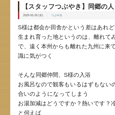
【スタッフつぶやき】同郷の人
2025-02-26 (水)
つぶやき
S様は都会か田舎かという差はあれ
生まれ育った地というのは、離れて
で、遠く本州からも離れた九州に来
識に気がつく
そんな同郷仲間、S様の入浴
お風呂なので観客もいるはずもない
合いのようになってしまう
お湯加減はどうですか？熱いです？
と伺えば