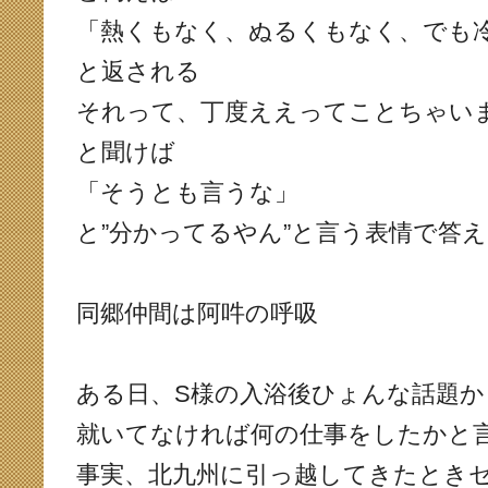
「熱くもなく、ぬるくもなく、でも
と返される
それって、丁度ええってことちゃい
と聞けば
「そうとも言うな」
と”分かってるやん”と言う表情で答
同郷仲間は阿吽の呼吸
ある日、S様の入浴後ひょんな話題か
就いてなければ何の仕事をしたかと
事実、北九州に引っ越してきたとき