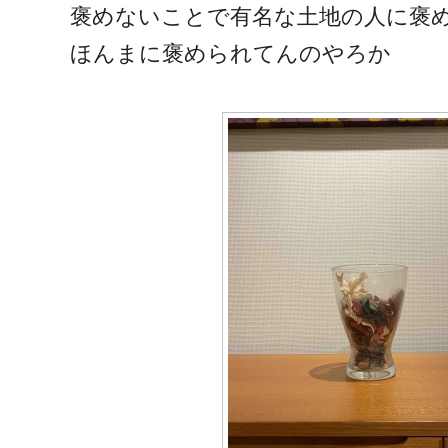
褒めないことで有名な土地の人に褒
ほんまに褒められてんのやろか