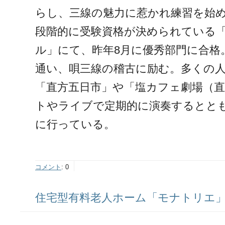
らし、三線の魅力に惹かれ練習を始
段階的に受験資格が決められている
ル」にて、昨年8月に優秀部門に合格
通い、唄三線の稽古に励む。多くの
「直方五日市」や「塩カフェ劇場（
トやライブで定期的に演奏するとと
に行っている。
コメント
:
0
住宅型有料老人ホーム「モナトリエ」ス