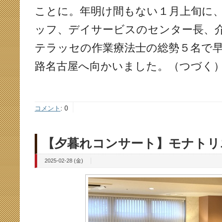
ことに。年明け間もない１月上旬に
ッフ、デイサービスのセンター長、
テラッセの作業療法士の総勢５名で
路名古屋へ向かいました。（つづく
コメント
:
0
【夕暮れコンサート】モナトリ
2025-02-28 (金)