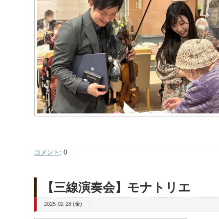
コメント
:
0
【三線演奏会】モナトリエ
2025-02-28 (金)