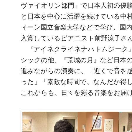
ヴァイオリン部門」で日本人初の優
と日本を中心に活躍を続けている中
ィーン国立音楽大学などで学び、国
入賞しているピアニスト前野涼子さ
『アイネクライネナハトムジーク
シックの他、『荒城の月』など日本
進みながらの演奏に、「近くで音を
った」「素敵な時間で、なんだか得
これからも、日々を彩る音楽をお届