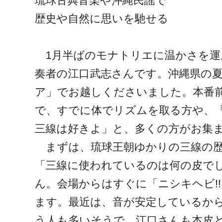
琉球古典音楽や沖縄民謡で
歴史や自然に思いを馳せる
1月半ばのモナトリエに温かさを運
奏者の江口武志さんです。沖縄県の
ア」でお越しくださいました。本番
で、すでに体でリズムを取る方や、
三線は好きよ」と、多くの方がお集
まずは、琉球王朝ゆかりの三線の歴
「三線に使われているのは何の皮で
ん。会場からはすぐに「ニシキヘビ!
ます。最近は、音が安定しているか
う人も多いそうで、江口さんも本皮