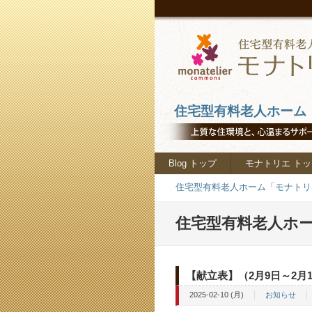
住宅型有料老人ホーム「
Blog トップ
モナトリエ トッ
住宅型有料老人ホーム「モナトリエ
住宅型有料老人ホー
【献立表】（2月9日～2月1
2025-02-10 (月)
お知らせ