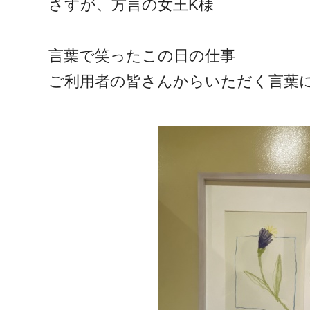
さすが、方言の女王K様
言葉で笑ったこの日の仕事
ご利用者の皆さんからいただく言葉