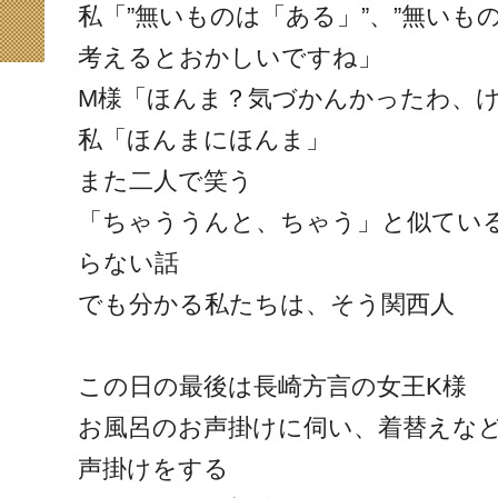
私「”無いものは「ある」”、”無いも
考えるとおかしいですね」
M様「ほんま？気づかんかったわ、
私「ほんまにほんま」
また二人で笑う
「ちゃううんと、ちゃう」と似てい
らない話
でも分かる私たちは、そう関西人
この日の最後は長崎方言の女王K様
お風呂のお声掛けに伺い、着替えな
声掛けをする