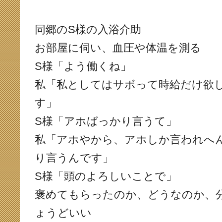
同郷のS様の入浴介助
お部屋に伺い、血圧や体温を測る
S様「よう働くね」
私「私としてはサボって時給だけ欲
す」
S様「アホばっかり言うて」
私「アホやから、アホしか言われへ
り言うんです」
S様「頭のよろしいことで」
褒めてもらったのか、どうなのか、
ょうどいい