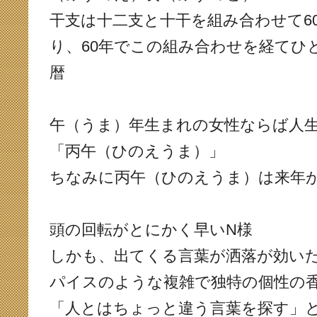
干支は十二支と十干を組み合わせて6
り、60年でこの組み合わせを経てひ
暦
午（うま）年生まれの女性ならば人
「丙午（ひのえうま）」
ちなみに丙午（ひのえうま）は来年
頭の回転がとにかく早いN様
しかも、出てくる言葉が洒落が効い
パイスのような複雑で独特の個性の
「人とはちょっと違う言葉を探す」