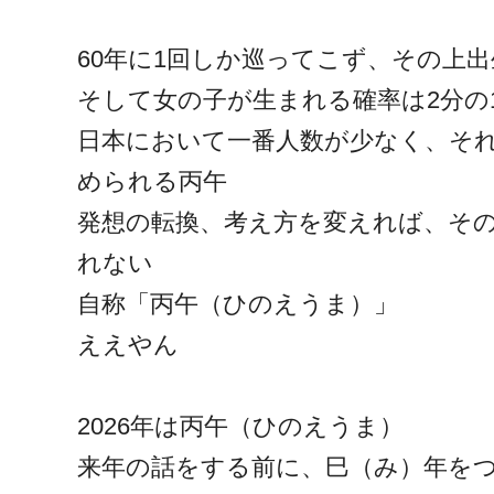
60年に1回しか巡ってこず、その上
そして女の子が生まれる確率は2分の
日本において一番人数が少なく、そ
められる丙午
発想の転換、考え方を変えれば、そ
れない
自称「丙午（ひのえうま）」
ええやん
2026年は丙午（ひのえうま）
来年の話をする前に、巳（み）年を