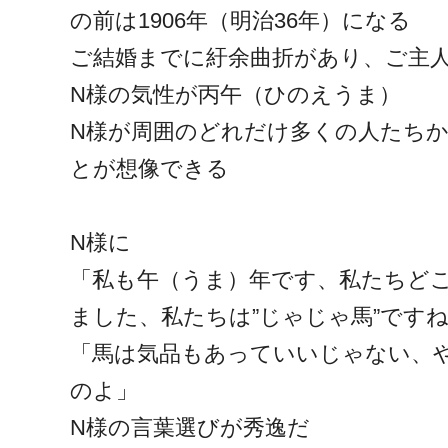
の前は1906年（明治36年）になる
ご結婚までに紆余曲折があり、ご主
N様の気性が丙午（ひのえうま）
N様が周囲のどれだけ多くの人たち
とが想像できる
N様に
「私も午（うま）年です、私たちど
ました、私たちは”じゃじゃ馬”です
「馬は気品もあっていいじゃない、
のよ」
N様の言葉選びが秀逸だ