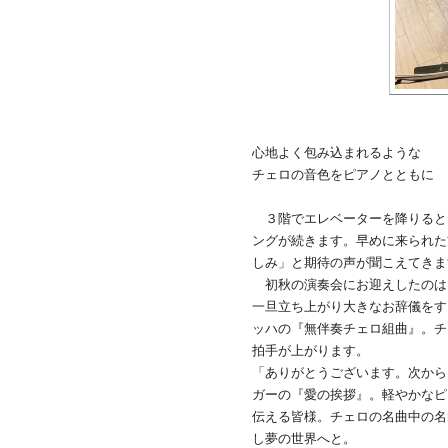
心地よく包み込まれるような
チェロの音色をピアノとともに
３階でエレベーターを降りると
ングが続きます。早めに来られた
しみ」と期待の声が聞こえてきま
初秋の演奏会にお迎えしたのは
一旦立ち上がり大きなお辞儀をす
ッハの『無伴奏チェロ組曲』。チ
拍手が上がります。
「ありがとうございます。次から
ガーの『愛の挨拶』。軽やかなピ
伝える皆様。チェロの名曲中の名
し夢の世界へと。