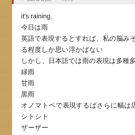
it's raining.
今日は雨
英語で表現するとすれば、私の脳み
る程度しか思い浮かばない
しかし、日本語では雨の表現は多種
緑雨
甘雨
黒雨
オノマトペで表現するばさらに幅は
シトシト
ザーザー