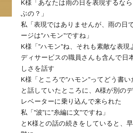
K様「あなたは雨の日を表現するな
ぶの？」
私「表現ではありませんが、雨の日
ージは”ハモン”ですね」
K様「”ハモン”ね、それも素敵な表現
ディサービスの職員さんも含んで日
しさを話す
K様「ところで”ハモン”ってどう書
と話していたところに、A様が別の
レベーターに乗り込んで来られた
私「”波”に”糸編に文”ですね」
とK様との話の続きをしていると、早