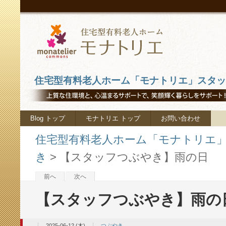
住宅型有料老人ホーム「モナトリエ」スタッフ
Blog トップ
モナトリエ トップ
お問い合わせ
住宅型有料老人ホーム「モナトリエ」ス
き
>
【スタッフつぶやき】雨の日
前へ
次へ
【スタッフつぶやき】雨の
2025-06-12 (木)
つぶやき