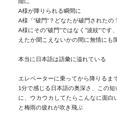
階に
A様が降りられる瞬間に
A様「”破門”？どなたが破門されたの
A様にその”破門”ではなく”波紋”で
えたか聞こえないかの間に無情にも
本当に日本語は語彙に溢れている
エレベーターに乗ってから降りるまで
1分で感じる日本語の奥深さ、この短
に、ウカウカしてたらこんなに面白
と梅雨の疲れが吹き飛ぶ