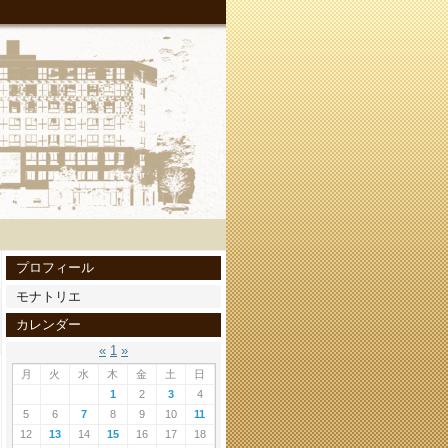
プロフィール
モナトリエ
カレンダー
«
1
»
月
火
水
木
金
土
日
1
2
3
4
5
6
7
8
9
10
11
12
13
14
15
16
17
18