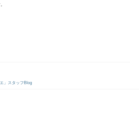
す。
」スタッフBlog