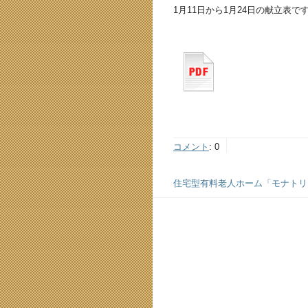
1月11日から1月24日の献立表で
コメント
:
0
住宅型有料老人ホーム「モナトリエ