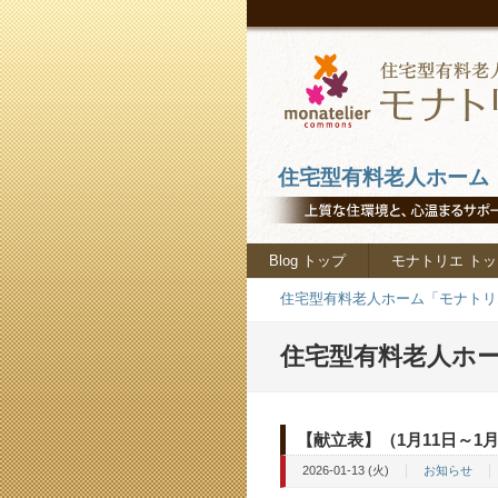
住宅型有料老人ホーム「
Blog トップ
モナトリエ トッ
住宅型有料老人ホーム「モナトリエ
住宅型有料老人ホー
【献立表】（1月11日～1月
2026-01-13 (火)
お知らせ