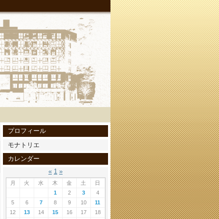
プロフィール
モナトリエ
カレンダー
«
1
»
月
火
水
木
金
土
日
1
2
3
4
5
6
7
8
9
10
11
12
13
14
15
16
17
18