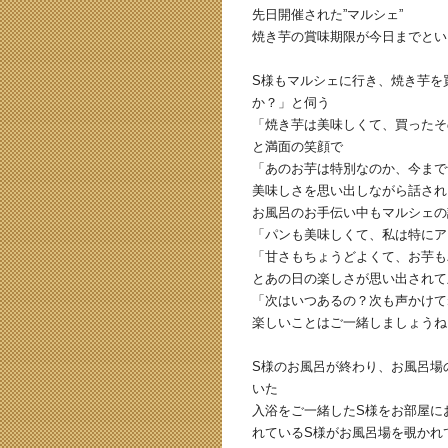
先日開催された”マルシェ”
焼き芋の賞味期限が今日までとい
S様もマルシェに行き、焼き芋を
か？」と伺う
「焼き芋は美味しくて、買ったそ
と満面の笑顔で
「あのお芋は特別なのか、今まで
美味しさを思い出しながら話され
お風呂のお手伝い中もマルシェの
「パンも美味しくて、私は特にア
「甘さもちょうどよくて、お芋も
とあの日の楽しさが思い出されて
「次はいつあるの？次も声かけて
楽しいことはご一緒しましょうね
S様のお風呂が終わり、お風呂場
いた
入浴をご一緒したS様をお部屋に
れているS様がお風呂場を覗かれ