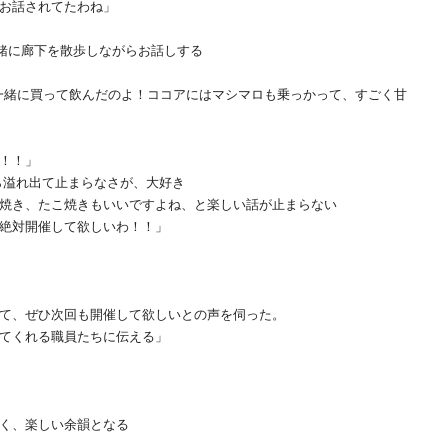
お話されてたわね」
緒に廊下を散歩しながらお話しする
一緒に買って飲んだのよ！ココアにはマシマロも乗っかって、すごく甘
！！」
から溢れ出て止まらなさが、大好き
焼き、たこ焼きもいいですよね、と楽しい話が止まらない
絶対開催して欲しいわ！！」
て、ぜひ次回も開催して欲しいとの声を伺った。
てくれる職員たちに伝える」
く、楽しい余韻となる