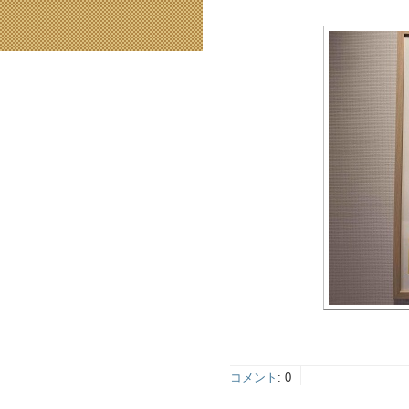
コメント
:
0