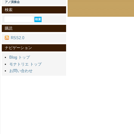
アノ演奏会
検索
購読
RSS2.0
ナビゲーション
Blog トップ
モナトリエ トップ
お問い合わせ