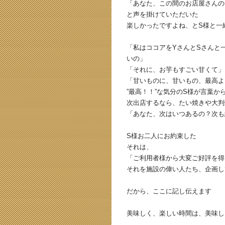
「あなた、この間のお店屋さんの
と声を掛けていただいた
楽しかったですよね、とS様と一
「私はココアをYさんとSさんと
いの」
「それに、お芋もすごい甘くて」
「甘いものに、甘いもの、最高よ
”最高！！”な気分のS様が言葉
次出店するなら、たい焼きや大判
「あなた、次はいつあるの？次も
S様お二人にお約束した
それは、
「ご利用者様から大変ご好評を得
それを施設の偉い人たち、企画し
だから、ここに記し伝えます
美味しく、楽しい時間は、美味し