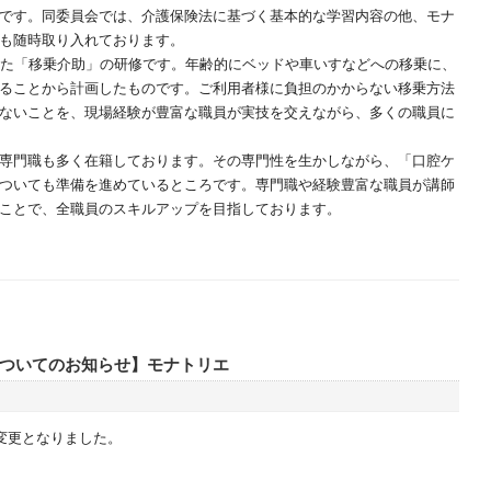
です。同委員会では、介護保険法に基づく基本的な学習内容の他、モナ
も随時取り入れております。
た「移乗介助」の研修です。年齢的にベッドや車いすなどへの移乗に、
ることから計画したものです。ご利用者様に負担のかからない移乗方法
ないことを、現場経験が豊富な職員が実技を交えながら、多くの職員に
専門職も多く在籍しております。その専門性を生かしながら、「口腔ケ
ついても準備を進めているところです。専門職や経験豊富な職員が講師
ことで、全職員のスキルアップを目指しております。
ついてのお知らせ】モナトリエ
が変更となりました。