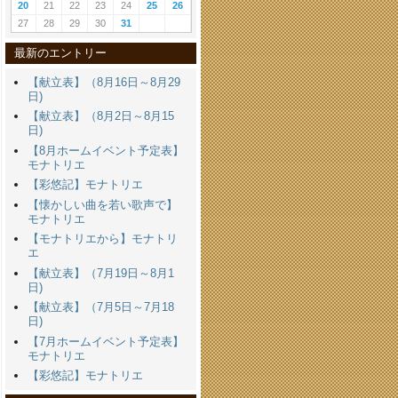
20
21
22
23
24
25
26
27
28
29
30
31
最新のエントリー
【献立表】（8月16日～8月29
日)
【献立表】（8月2日～8月15
日)
【8月ホームイベント予定表】
モナトリエ
【彩悠記】モナトリエ
【懐かしい曲を若い歌声で】
モナトリエ
【モナトリエから】モナトリ
エ
【献立表】（7月19日～8月1
日)
【献立表】（7月5日～7月18
日)
【7月ホームイベント予定表】
モナトリエ
【彩悠記】モナトリエ