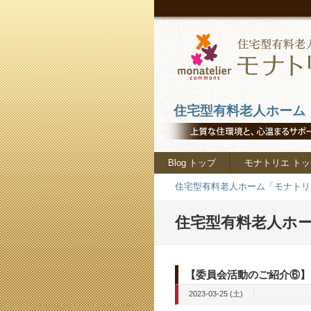
住宅型有料老人ホーム「
Blog トップ
モナトリエ トッ
住宅型有料老人ホーム「モナトリエ
住宅型有料老人ホー
【委員会活動のご紹介⑥】
2023-03-25 (土)