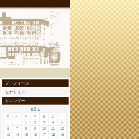
プロフィール
モナトリエ
カレンダー
«
3
»
月
火
水
木
金
土
日
1
2
3
4
5
6
7
8
9
10
11
12
13
14
15
16
17
18
19