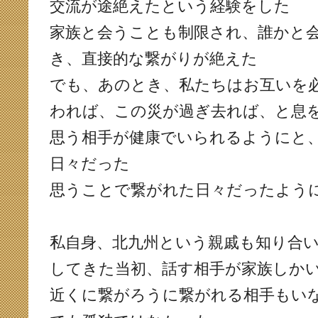
交流が途絶えたという経験をした
家族と会うことも制限され、誰かと
き、直接的な繋がりが絶えた
でも、あのとき、私たちはお互いを
われば、この災が過ぎ去れば、と息
思う相手が健康でいられるようにと
日々だった
思うことで繋がれた日々だったよう
私自身、北九州という親戚も知り合
してきた当初、話す相手が家族しか
近くに繋がろうに繋がれる相手もい