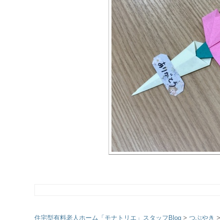
住宅型有料老人ホーム「モナトリエ」スタッフBlog
>
つぶやき