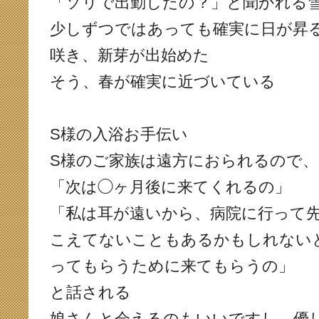
「ソリで出勤したの？」と聞かれる
少しずつではあっても確実に日が昇
咲き、新芽が出始めた
そう、春が確実に近づいている
S様の入浴お手伝い
S様のご家族は遠方におられるので、
「次は◯ヶ月後に来てくれるの」
「私は耳が遠いから、病院に行って
こえてないこともあるかもしれない
ってもらうために来てもらうの」
と話される
娘さんと会えるのもいいですし、優