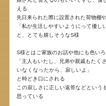
える
先日来られた際に設置された荷物棚
「私が生活しやすいようにって優し
と、とても嬉しそうなS様
S様とはご家族のお話や他にも色い
「主人もいたし、兄弟や親戚もたく
いなくなったから、寂しいよ」
と時どき口にされる
この寂しさに正しい返答などという
思っている