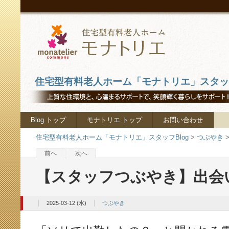
住宅型有料老人ホーム「モナトリエ」スタッフ
Blog トップ
モナトリエ トップ
お問い合わせ
住宅型有料老人ホーム「モナトリエ」スタッフBlog
>
つぶやき
前へ
次へ
【スタッフつぶやき】出会
2025-03-12 (水)
つぶやき