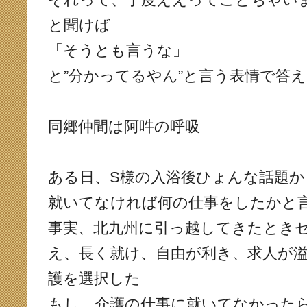
と聞けば
「そうとも言うな」
と”分かってるやん”と言う表情で答
同郷仲間は阿吽の呼吸
ある日、S様の入浴後ひょんな話題か
就いてなければ何の仕事をしたかと
事実、北九州に引っ越してきたとき
え、長く就け、自由が利き、求人が
護を選択した
もし、介護の仕事に就いてなかった