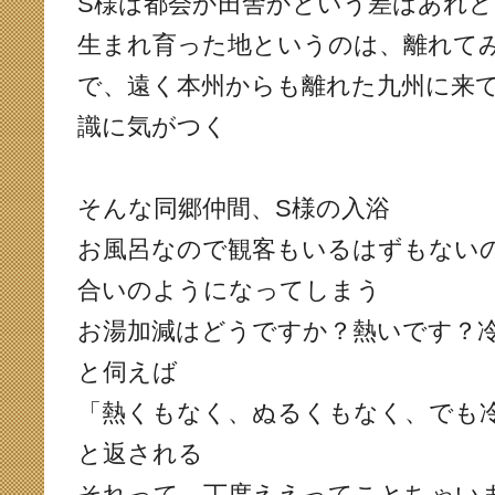
S様は都会か田舎かという差はあれ
生まれ育った地というのは、離れて
で、遠く本州からも離れた九州に来
識に気がつく
そんな同郷仲間、S様の入浴
お風呂なので観客もいるはずもない
合いのようになってしまう
お湯加減はどうですか？熱いです？
と伺えば
「熱くもなく、ぬるくもなく、でも
と返される
それって、丁度ええってことちゃい