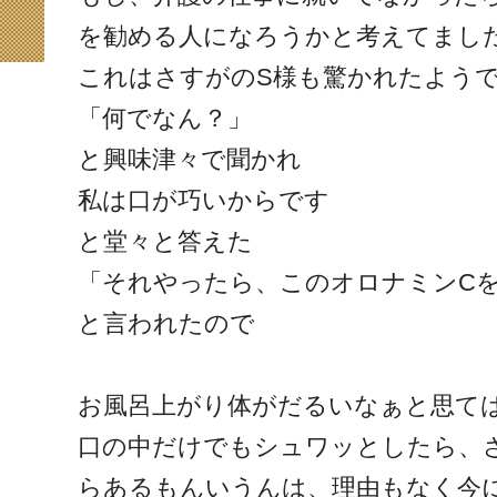
を勧める人になろうかと考えてまし
これはさすがのS様も驚かれたよう
「何でなん？」
と興味津々で聞かれ
私は口が巧いからです
と堂々と答えた
「それやったら、このオロナミンC
と言われたので
お風呂上がり体がだるいなぁと思て
口の中だけでもシュワッとしたら、
らあるもんいうんは、理由もなく今