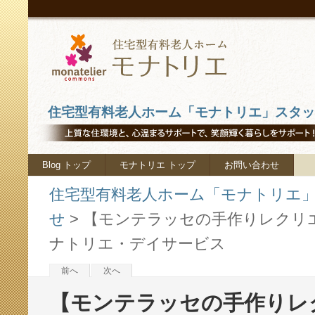
住宅型有料老人ホーム「モナトリエ」スタッフ
Blog トップ
モナトリエ トップ
お問い合わせ
住宅型有料老人ホーム「モナトリエ」ス
せ
>
【モンテラッセの手作りレクリ
ナトリエ・デイサービス
前へ
次へ
【モンテラッセの手作り