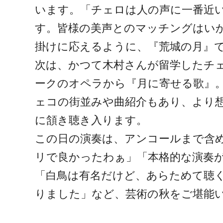
います。「チェロは人の声に一番近
す。皆様の美声とのマッチングはい
掛けに応えるように、『荒城の月』
次は、かつて木村さんが留学したチ
ークのオペラから『月に寄せる歌』
ェコの街並みや曲紹介もあり、より
に頷き聴き入ります。
この日の演奏は、アンコールまで含
リで良かったわぁ」「本格的な演奏
「白鳥は有名だけど、あらためて聴
りました」など、芸術の秋をご堪能