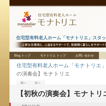
住宅型有料老人ホーム「モナトリエ」スタッフ
Blog トップ
モナトリエ トップ
お問い合わせ
住宅型有料老人ホーム「モナトリエ」ス
の演奏会】モナトリエ
前へ
次へ
【初秋の演奏会】モナトリ
2025-11-17 (月)