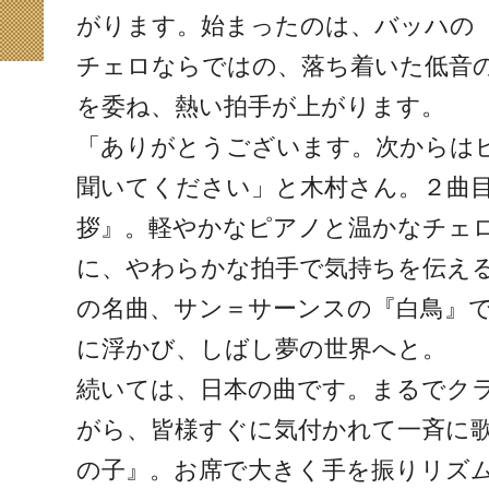
がります。始まったのは、バッハの
チェロならではの、落ち着いた低音
を委ね、熱い拍手が上がります。
「ありがとうございます。次からは
聞いてください」と木村さん。２曲
拶』。軽やかなピアノと温かなチェ
に、やわらかな拍手で気持ちを伝え
の名曲、サン＝サーンスの『白鳥』
に浮かび、しばし夢の世界へと。
続いては、日本の曲です。まるでク
がら、皆様すぐに気付かれて一斉に
の子』。お席で大きく手を振りリズ