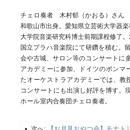
チェロ奏者 木村郁（かおる）さん
和歌山市出身。愛知県立芸術大学器楽
大学院音楽研究科博士前期課程修了。2
国立プラハ音楽院にて研鑽を積む。
会や古城、サロン等のコンサートに
アカデミーに参加、ドイツのポンマ
たオーケストラアカデミーでは、教
コンサートにも出演し好評を博す。
ホール室内合奏団チェロ奏者。
次へ:
【お月見おやつ会】モナト