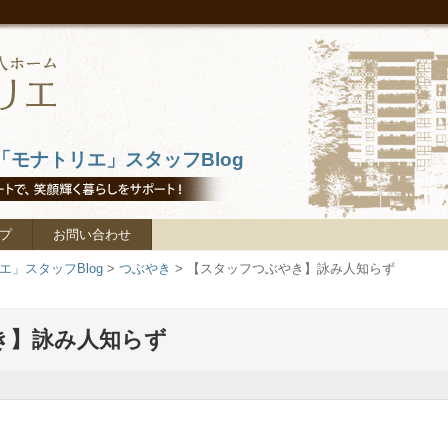
モナトリエ」スタッフBlog
プ
お問い合わせ
」スタッフBlog
>
つぶやき
>
【スタッフつぶやき】詠み人知らず
き】詠み人知らず