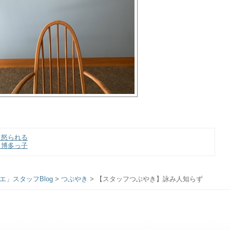
】怒られる
】博多っ子
」スタッフBlog
>
つぶやき
>
【スタッフつぶやき】詠み人知らず