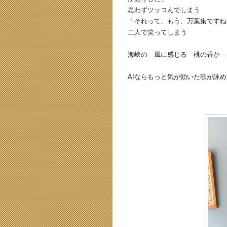
思わずツッコんでしまう
「それって、もう、万葉集ですね
二人で笑ってしまう
海峡の 風に感じる 桃の香か 
AIならもっと気が効いた歌が詠