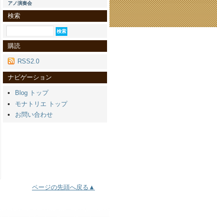
アノ演奏会
検索
購読
RSS2.0
ナビゲーション
Blog トップ
モナトリエ トップ
お問い合わせ
ページの先頭へ戻る▲