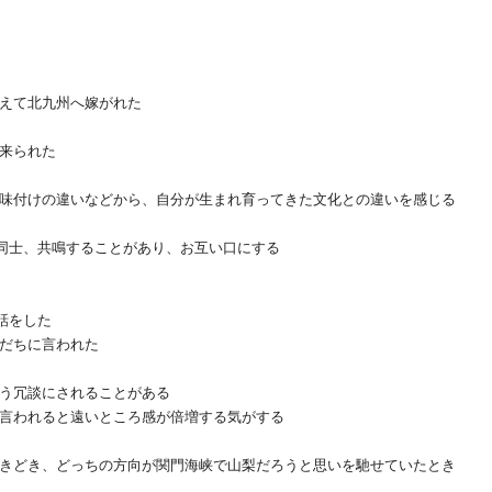
えて北九州へ嫁がれた
来られた
味付けの違いなどから、自分が生まれ育ってきた文化との違いを感じる
同士、共鳴することがあり、お互い口にする
話をした
だちに言われた
う冗談にされることがある
言われると遠いところ感が倍増する気がする
きどき、どっちの方向が関門海峡で山梨だろうと思いを馳せていたとき