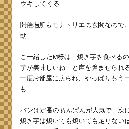
ウキしてくる
開催場所もモナトリエの玄関なので
動
ご一緒したM様は「焼き芋を食べる
芋が美味しいね」と声を弾ませられ
一度お部屋に戻られ、やっぱりもう
も
パンは定番のあんぱんが人気で、次
焼き芋は焼いても焼いても足りない