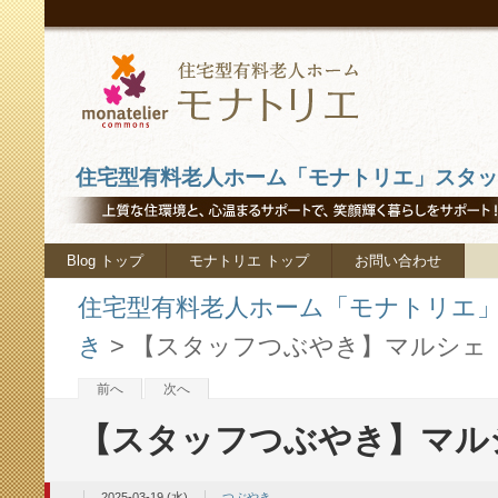
住宅型有料老人ホーム「モナトリエ」スタッフ
Blog トップ
モナトリエ トップ
お問い合わせ
住宅型有料老人ホーム「モナトリエ」ス
き
>
【スタッフつぶやき】マルシェ
前へ
次へ
【スタッフつぶやき】マル
2025-03-19 (水)
つぶやき