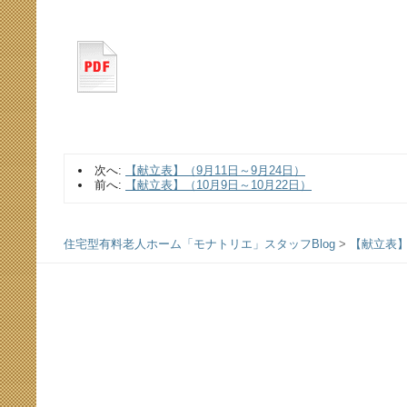
次へ:
【献立表】（9月11日～9月24日）
前へ:
【献立表】（10月9日～10月22日）
住宅型有料老人ホーム「モナトリエ」スタッフBlog
>
【献立表】